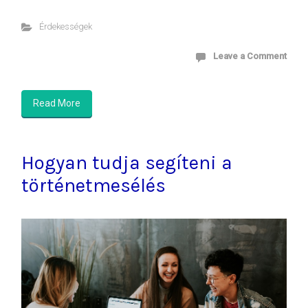
Érdekességek
Leave a Comment
Read More
Hogyan tudja segíteni a
történetmesélés