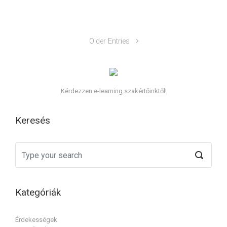
Older Entries
Kérdezzen e-learning szakértőinktől!
Keresés
Kategóriák
Érdekességek