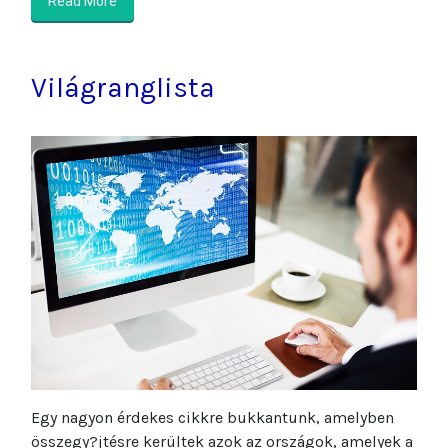
Read More
Világranglista
Egy nagyon érdekes cikkre bukkantunk, amelyben
összegy?jtésre kerültek azok az országok, amelyek a