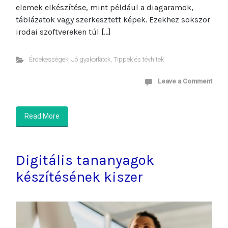
elemek elkészítése, mint például a diagaramok,
táblázatok vagy szerkesztett képek. Ezekhez sokszor
irodai szoftvereken túl […]
Érdekességek
,
Jó gyakorlatok
,
Tippek és tévhitek
Leave a Comment
Read More
Digitális tananyagok
készítésének kiszer