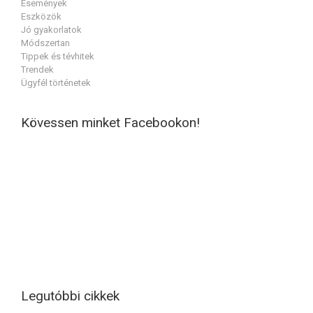
Események
Eszközök
Jó gyakorlatok
Módszertan
Tippek és tévhitek
Trendek
Ügyfél történetek
Kövessen minket Facebookon!
Legutóbbi cikkek