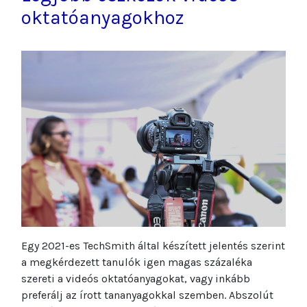
oktatóanyagokhoz
Egy 2021-es TechSmith által készített jelentés szerint
a megkérdezett tanulók igen magas százaléka
szereti a videós oktatóanyagokat, vagy inkább
preferálj az írott tananyagokkal szemben. Abszolút