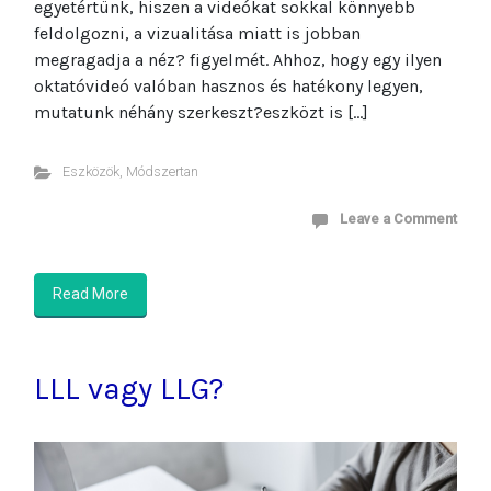
egyetértünk, hiszen a videókat sokkal könnyebb
feldolgozni, a vizualitása miatt is jobban
megragadja a néz? figyelmét. Ahhoz, hogy egy ilyen
oktatóvideó valóban hasznos és hatékony legyen,
mutatunk néhány szerkeszt?eszközt is […]
Eszközök
,
Módszertan
Leave a Comment
Read More
LLL vagy LLG?