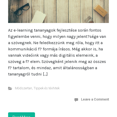
Az e-learning tananyagok fejlesztése során fontos
figyelembe venni, hogy milyen nagy jelent?sége van
a szövegnek. Ne feledkezzünk meg róla, hogy itt a
kommunikáció f? formája írásos. Még akkor is, ha
vannak videóink vagy más digitális elemeink, a
szöveg a f? elem. Szövegként jelenik meg az összes
f? tartalom, és mindaz, amit általánosságban a
tananyagról tudni […]
Módszertan
,
Tippek és tévhitek
Leave a Comment