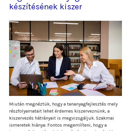
készítésének kiszer
Miután megnéztük, hogy a tananyagfejlesztés mely
részfolyamatait lehet érdemes kiszerveznünk, a
kiszervezés hátrányait is megvizsgáljuk. Szakmai
ismeretek hiánya: Fontos megemlíteni, hogy a