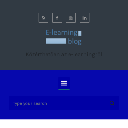
Skip to main content
Közérthetően az e-learningről