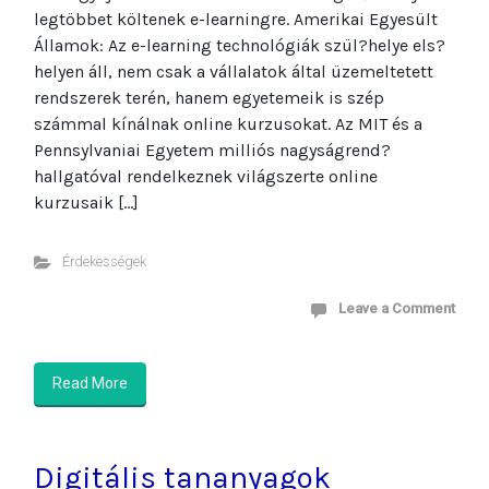
legtöbbet költenek e-learningre. Amerikai Egyesült
Államok: Az e-learning technológiák szül?helye els?
helyen áll, nem csak a vállalatok által üzemeltetett
rendszerek terén, hanem egyetemeik is szép
számmal kínálnak online kurzusokat. Az MIT és a
Pennsylvaniai Egyetem milliós nagyságrend?
hallgatóval rendelkeznek világszerte online
kurzusaik […]
Érdekességek
Leave a Comment
Read More
Digitális tananyagok