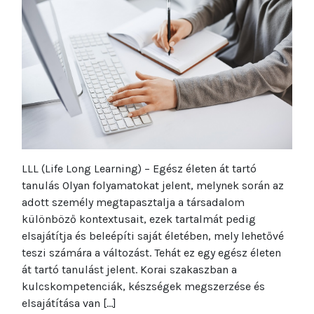
LLL (Life Long Learning) – Egész életen át tartó
tanulás Olyan folyamatokat jelent, melynek során az
adott személy megtapasztalja a társadalom
különböző kontextusait, ezek tartalmát pedig
elsajátítja és beleépíti saját életében, mely lehetővé
teszi számára a változást. Tehát ez egy egész életen
át tartó tanulást jelent. Korai szakaszban a
kulcskompetenciák, készségek megszerzése és
elsajátítása van […]