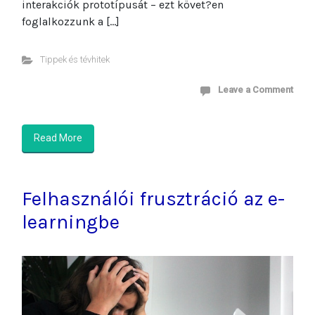
interakciók prototípusát – ezt követ?en
foglalkozzunk a […]
Tippek és tévhitek
Leave a Comment
Read More
Felhasználói frusztráció az e-
learningbe