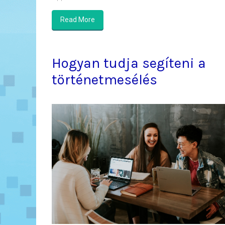
Read More
Hogyan tudja segíteni a
történetmesélés