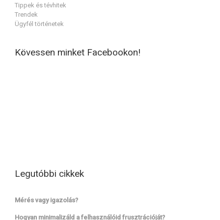
Tippek és tévhitek
Trendek
Ügyfél történetek
Kövessen minket Facebookon!
Legutóbbi cikkek
Mérés vagy igazolás?
Hogyan minimalizáld a felhasználóid frusztrációját?