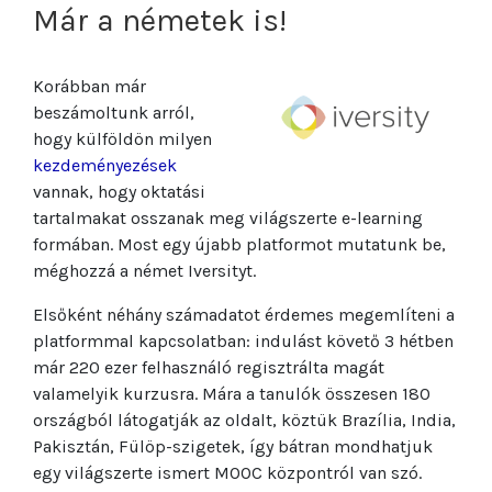
Már a németek is!
Korábban már
beszámoltunk arról,
hogy külföldön milyen
kezdeményezések
vannak, hogy oktatási
tartalmakat osszanak meg világszerte e-learning
formában. Most egy újabb platformot mutatunk be,
méghozzá a német Iversityt.
Elsőként néhány számadatot érdemes megemlíteni a
platformmal kapcsolatban: indulást követő 3 hétben
már 220 ezer felhasználó regisztrálta magát
valamelyik kurzusra. Mára a tanulók összesen 180
országból látogatják az oldalt, köztük Brazília, India,
Pakisztán, Fülöp-szigetek, így bátran mondhatjuk
egy világszerte ismert MOOC központról van szó.