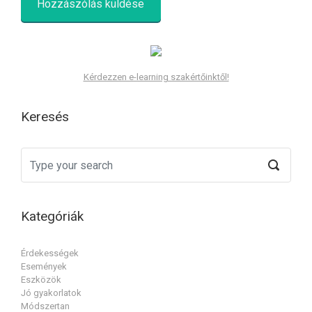
Kérdezzen e-learning szakértőinktől!
Keresés
Kategóriák
Érdekességek
Események
Eszközök
Jó gyakorlatok
Módszertan