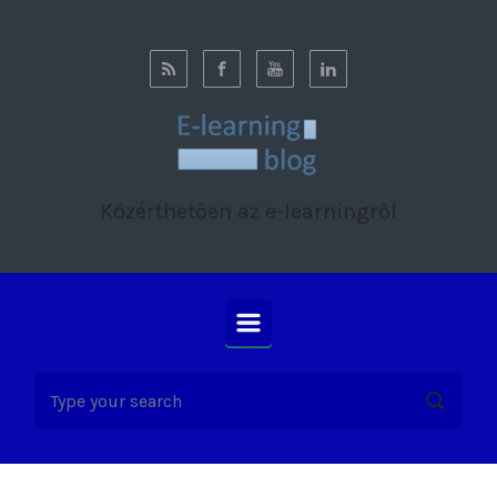
Skip to main content
Közérthetően az e-learningről