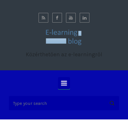
Skip to main content
Közérthetően az e-learningről