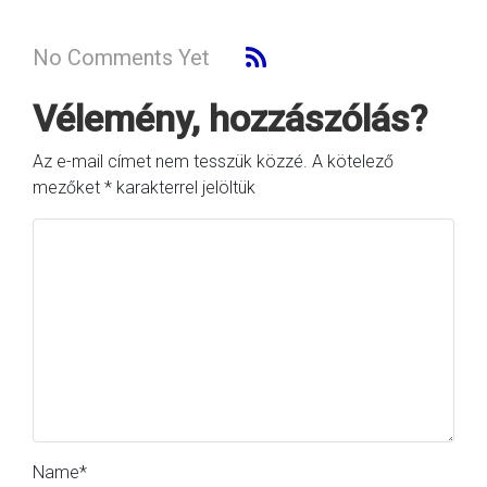
No Comments Yet
Vélemény, hozzászólás?
Az e-mail címet nem tesszük közzé.
A kötelező
mezőket
*
karakterrel jelöltük
Name
*