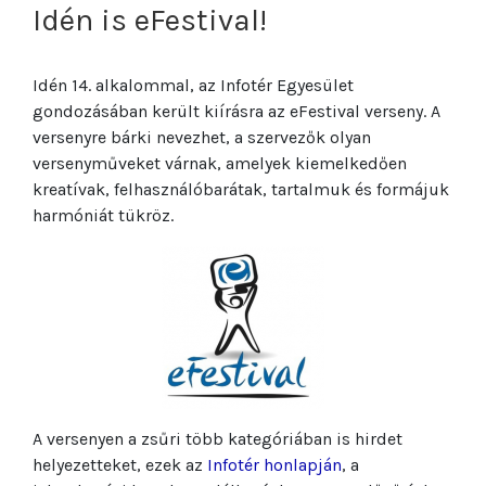
Idén is eFestival!
Idén 14. alkalommal, az Infotér Egyesület
gondozásában került kiírásra az eFestival verseny. A
versenyre bárki nevezhet, a szervezők olyan
versenyműveket várnak, amelyek kiemelkedően
kreatívak, felhasználóbarátak, tartalmuk és formájuk
harmóniát tükröz.
A versenyen a zsűri több kategóriában is hirdet
helyezetteket, ezek az
Infotér honlapján
, a