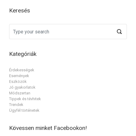
Keresés
Kategóriák
Érdekességek
Események
Eszközök
Jó gyakorlatok
Módszertan
Tippek és tévhitek
Trendek
Ügyfél történetek
Kövessen minket Facebookon!