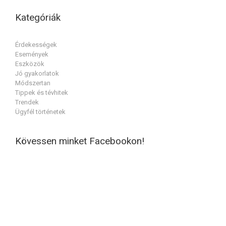
Kategóriák
Érdekességek
Események
Eszközök
Jó gyakorlatok
Módszertan
Tippek és tévhitek
Trendek
Ügyfél történetek
Kövessen minket Facebookon!