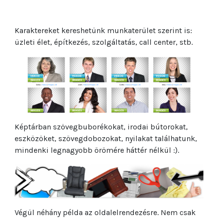
Karaktereket kereshetünk munkaterület szerint is:
üzleti élet, építkezés, szolgáltatás, call center, stb.
Képtárban szövegbuborékokat, irodai bútorokat,
eszközöket, szövegdobozokat, nyilakat találhatunk,
mindenki legnagyobb örömére háttér nélkül :).
Végül néhány példa az oldalelrendezésre. Nem csak