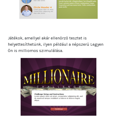
Játékok, amellyel akár ellenőrző tesztet is
helyettesíthetünk, ilyen például a népszerű Legyen
Ön is milliomos szimulálása.