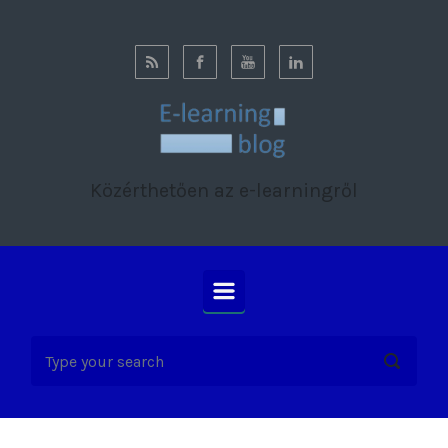
Skip to main content
Közérthetően az e-learningről