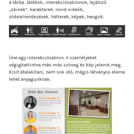
a tárba. Játékok, interakciósablonok, lejátszó
„skinek”, karakterek, rövid videók,
oldalelrendezések, hátterek, képek, hangok.
Íme egy interakciósablon. A személyeket
végigkattintva más-más szöveg és kép jelenik meg.
Kisit átalakítani, nem sok idő, mégis látványos eleme
lehet anyagunknak.