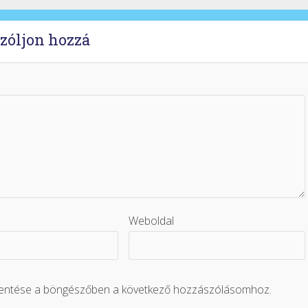
zóljon hozzá
Weboldal
mentése a böngészőben a következő hozzászólásomhoz.