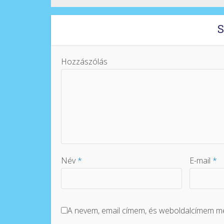
S
Hozzászólás
Név
*
E-mail
*
A nevem, email címem, és weboldalcímem 