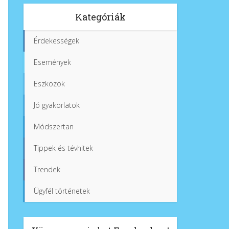
Kategóriák
Érdekességek
Események
Eszközök
Jó gyakorlatok
Módszertan
Tippek és tévhitek
Trendek
Ügyfél történetek