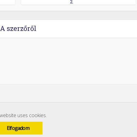
2.
A szerzőről
 website uses cookies.
Elfogadom