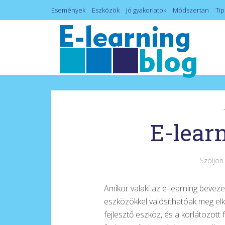
Események
Eszközök
Jó gyakorlatok
Módszertan
Tip
E-learn
Szóljon
Amikor valaki az e-learning bevezet
eszközökkel valósíthatóak meg elké
fejlesztő eszköz, és a korlátozott