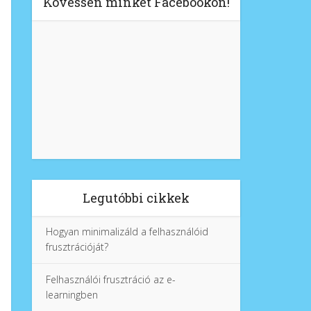
Kövessen minket Facebookon!
Legutóbbi cikkek
Hogyan minimalizáld a felhasználóid
frusztrációját?
Felhasználói frusztráció az e-
learningben