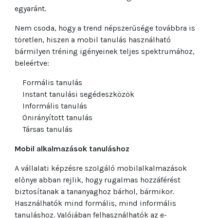
egyaránt.
Nem csoda, hogy a trend népszerűsége továbbra is
töretlen, hiszen a mobil tanulás használható
bármilyen tréning igényeinek teljes spektrumához,
beleértve:
Formális tanulás
Instant tanulási segédeszközök
Informális tanulás
Önirányított tanulás
Társas tanulás
Mobil alkalmazások tanuláshoz
A vállalati képzésre szolgáló mobilalkalmazások
előnye abban rejlik, hogy rugalmas hozzáférést
biztosítanak a tananyaghoz bárhol, bármikor.
Használhatók mind formális, mind informális
tanuláshoz. Valójában felhasználhatók az e-