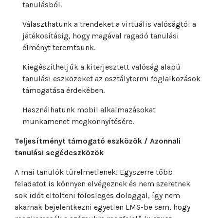
tanulásból.
Választhatunk a trendeket a virtuális valóságtól a
játékosításig, hogy magával ragadó tanulási
élményt teremtsünk.
Kiegészíthetjük a kiterjesztett valóság alapú
tanulási eszközöket az osztálytermi foglalkozások
támogatása érdekében.
Használhatunk mobil alkalmazásokat
munkamenet megkönnyítésére.
Teljesítményt támogató eszközök / Azonnali
tanulási segédeszközök
A mai tanulók türelmetlenek! Egyszerre több
feladatot is könnyen elvégeznek és nem szeretnek
sok időt eltölteni fölösleges dologgal, így nem
akarnak bejelentkezni egyetlen LMS-be sem, hogy