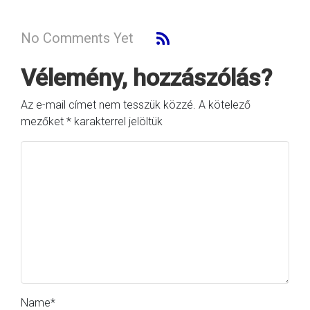
No Comments Yet
Vélemény, hozzászólás?
Az e-mail címet nem tesszük közzé.
A kötelező
mezőket
*
karakterrel jelöltük
Name
*