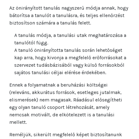
Az önirányított tanulás nagyszerű módja annak, hogy
bátorítsa a tanulót a tanulásra, és teljes ellenőrzést
biztosítson számára a tanulás felett.
A tanulás módja, a tanulási utak meghatározása a
tanulótól függ.
A tanuló önirányította tanulás során lehetőséget
kap arra, hogy kivonja a megfelelő erőforrásokat a
szervezet tudásbázisából vagy külső forrásokból
sajátos tanulási céljai elérése érdekében.
Ennek a folyamatnak a beruházási költségei
(releváns, akkurátus források, esetleges jutalmak,
elismerések) nem magasak. Ráadásul elősegítheti
egy olyan tanuló csoport létrehozását, amely
nemcsak motivált, de elkötelezett is a tanulási
mellett.
Reméljük, sikerült megfelelő képet biztosítanunk