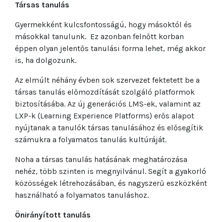
Társas tanulás
Gyermekként kulcsfontosságú, hogy másoktól és
másokkal tanulunk. Ez azonban felnőtt korban
éppen olyan jelentős tanulási forma lehet, még akkor
is, ha dolgozunk.
Az elmúlt néhány évben sok szervezet fektetett be a
társas tanulás előmozdítását szolgáló platformok
biztosításába. Az új generációs LMS-ek, valamint az
LXP-k (Learning Experience Platforms) erős alapot
nyújtanak a tanulók társas tanulásához és elősegítik
számukra a folyamatos tanulás kultúráját.
Noha a társas tanulás hatásának meghatározása
nehéz, több szinten is megnyilvánul. Segít a gyakorló
közösségek létrehozásában, és nagyszerű eszközként
használható a folyamatos tanuláshoz.
Önirányított tanulás