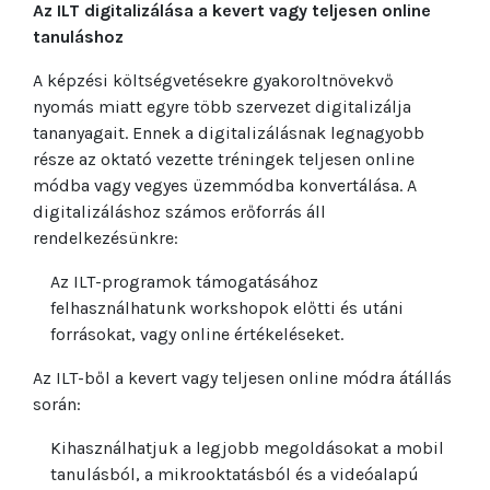
Az ILT digitalizálása a kevert vagy teljesen online
tanuláshoz
A képzési költségvetésekre gyakorolt ​​növekvő
nyomás miatt egyre több szervezet digitalizálja
tananyagait. Ennek a digitalizálásnak legnagyobb
része az oktató vezette tréningek teljesen online
módba vagy vegyes üzemmódba konvertálása. A
digitalizáláshoz számos erőforrás áll
rendelkezésünkre:
Az ILT-programok támogatásához
felhasználhatunk workshopok előtti és utáni
forrásokat, vagy online értékeléseket.
Az ILT-ből a kevert vagy teljesen online módra átállás
során:
Kihasználhatjuk a legjobb megoldásokat a mobil
tanulásból, a mikrooktatásból és a videóalapú