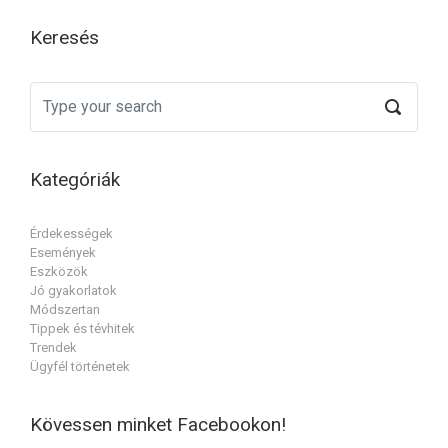
Keresés
Kategóriák
Érdekességek
Események
Eszközök
Jó gyakorlatok
Módszertan
Tippek és tévhitek
Trendek
Ügyfél történetek
Kövessen minket Facebookon!