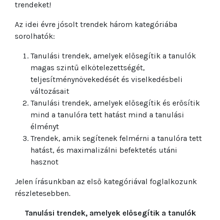
trendeket!
Az idei évre jósolt trendek három kategóriába
sorolhatók:
Tanulási trendek, amelyek elősegítik a tanulók
magas szintű elkötelezettségét,
teljesítménynövekedését és viselkedésbeli
változásait
Tanulási trendek, amelyek elősegítik és erősítik
mind a tanulóra tett hatást mind a tanulási
élményt
Trendek, amik segítenek felmérni a tanulóra tett
hatást, és maximalizálni befektetés utáni
hasznot
Jelen írásunkban az első kategóriával foglalkozunk
részletesebben.
Tanulási trendek, amelyek elősegítik a tanulók