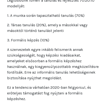
Legtöbbünk ismeri a tanulás és fejlesztés 70:20:10
modelljét:
1. A munka során tapasztalható tanulás (70%)
2. Társas tanulás (20%), amely a másokkal vagy
másoktól történő tanulást jelenti
3. Formális képzés (10%)
A szervezetek egyre inkább felismerik annak
szükségességét, hogy képzési kiadásaikat,
amelyeket elsősorban a formális képzéshez
használnak, egy kiegyensúlyozottabb megközelítésre
fordítsák. Erre az informális tanulás lehetőségeinek
biztosítása nyújthat megoldást.
Ez a tendencia várhatóan 2020-ban felgyorsul, és
erőteljes támogatást fog nyújtani a formális
képzéshez.