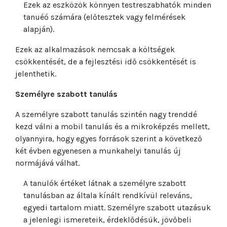
Ezek az eszközök könnyen testreszabhatók minden
tanuéó számára (előtesztek vagy felmérések
alapján).
Ezek az alkalmazások nemcsak a költségek
csökkentését, de a fejlesztési idő csökkentését is
jelenthetik.
Személyre szabott tanulás
A személyre szabott tanulás szintén nagy trenddé
kezd válni a mobil tanulás és a mikroképzés mellett,
olyannyira, hogy egyes források szerint a következő
két évben egyenesen a munkahelyi tanulás új
normájává válhat.
A tanulók értéket látnak a személyre szabott
tanulásban az általa kínált rendkívül releváns,
egyedi tartalom miatt. Személyre szabott utazásuk
a jelenlegi ismereteik, érdeklődésük, jövőbeli