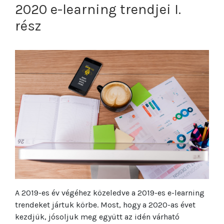
2020 e-learning trendjei I.
rész
A 2019-es év végéhez közeledve a 2019-es e-learning
trendeket jártuk körbe. Most, hogy a 2020-as évet
kezdjük, jósoljuk meg együtt az idén várható