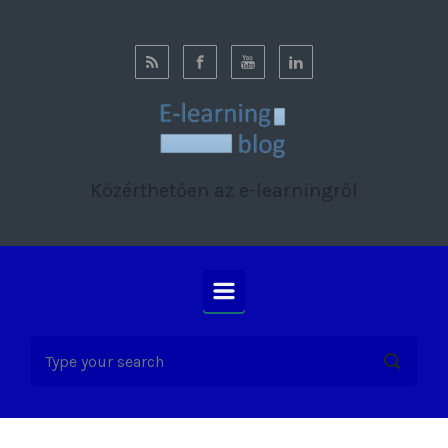
Skip to main content
Közérthetően az e-learningről