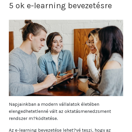
5 ok e-learning bevezetésre
Napjainkban a modern vállalatok életében
elengedhetetlenné vált az oktatásmenedzsment
rendszer m?ködtetése.
Az e-learning bevezetése lehet?vé teszi, hogy az