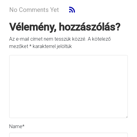
No Comments Yet
Vélemény, hozzászólás?
Az e-mail címet nem tesszük közzé.
A kötelező
mezőket
*
karakterrel jelöltük
Name
*