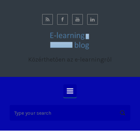
Skip to main content
Közérthetően az e-learningről