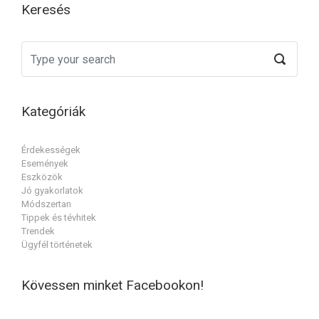
Keresés
Kategóriák
Érdekességek
Események
Eszközök
Jó gyakorlatok
Módszertan
Tippek és tévhitek
Trendek
Ügyfél történetek
Kövessen minket Facebookon!