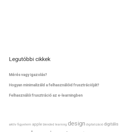
Legutóbbi cikkek
Mérés vagy igazolás?
Hogyan minimalizáld a felhasználóid frusztrációját?
Felhasználói frusztráció az e-learningben
design
digitális
apple
aktív figyelem
blended learning
digitalizáció