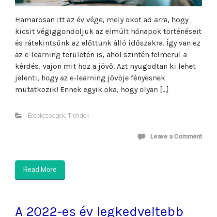
Hamarosan itt az év vége, mely okot ad arra, hogy
kicsit végiggondoljuk az elmúlt hónapok történéseit
és rátekintsünk az előttünk álló időszakra. Így van ez
az e-learning területén is, ahol szintén felmerül a
kérdés, vajon mit hoz a jövő. Azt nyugodtan ki lehet
jelenti, hogy az e-learning jövője fényesnek
mutatkozik! Ennek egyik oka, hogy olyan […]
Érdekességek
,
Trendek
Leave a Comment
Read More
A 2022-es év legkedveltebb