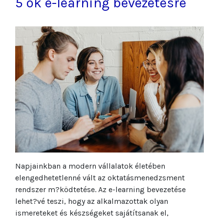
5 ok e-learning bevezetésre
Napjainkban a modern vállalatok életében
elengedhetetlenné vált az oktatásmenedzsment
rendszer m?ködtetése. Az e-learning bevezetése
lehet?vé teszi, hogy az alkalmazottak olyan
ismereteket és készségeket sajátítsanak el,