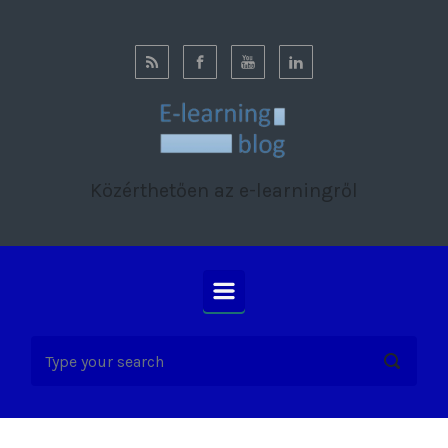
Skip to main content
Közérthetően az e-learningről