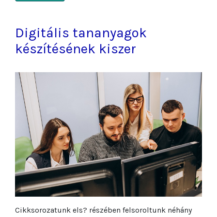
Digitális tananyagok
készítésének kiszer
Cikksorozatunk els? részében felsoroltunk néhány