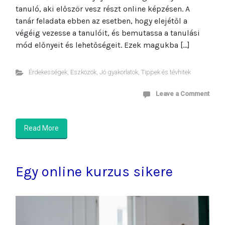
tanuló, aki először vesz részt online képzésen. A
tanár feladata ebben az esetben, hogy elejétől a
végéig vezesse a tanulóit, és bemutassa a tanulási
mód előnyeit és lehetőségeit. Ezek magukba […]
Érdekességek
,
Eszközök
,
Jó gyakorlatok
,
Tippek és tévhitek
Leave a Comment
Read More
Egy online kurzus sikere