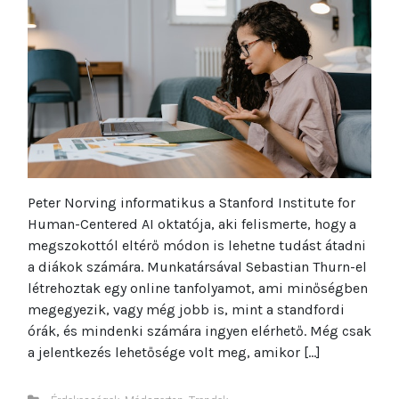
Peter Norving informatikus a Stanford Institute for
Human-Centered AI oktatója, aki felismerte, hogy a
megszokottól eltérő módon is lehetne tudást átadni
a diákok számára. Munkatársával Sebastian Thurn-el
létrehoztak egy online tanfolyamot, ami minőségben
megegyezik, vagy még jobb is, mint a standfordi
órák, és mindenki számára ingyen elérhető. Még csak
a jelentkezés lehetősége volt meg, amikor […]