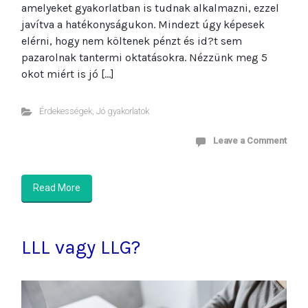
amelyeket gyakorlatban is tudnak alkalmazni, ezzel
javítva a hatékonyságukon. Mindezt úgy képesek
elérni, hogy nem költenek pénzt és id?t sem
pazarolnak tantermi oktatásokra. Nézzünk meg 5
okot miért is jó […]
Érdekességek
,
Jó gyakorlatok
Leave a Comment
Read More
LLL vagy LLG?