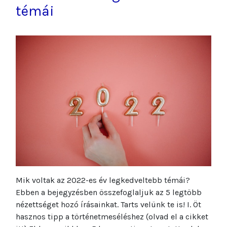
témái
Mik voltak az 2022-es év legkedveltebb témái?
Ebben a bejegyzésben összefoglaljuk az 5 legtöbb
nézettséget hozó írásainkat. Tarts velünk te is! I. Öt
hasznos tipp a történetmeséléshez (olvad el a cikket