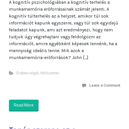
A kognitív pszichológiában a kognitív terhelés a
munkamemória erőforrásainak számát jelenti. A
kognitív túlterhelés az a helyzet, amikor túl sok
információt kapunk egyszerre, vagy túl sok egyidejű
feladatot kapunk, ami azt eredményezi, hogy nem
tudjuk úgy végrehajtani vagy feldolgozni az
információt, amire egyébként képesek lennénk, ha a
mennyiség ideális lenne. Mik azok a
munkamemória-erőforrások? John […]
Érdekességek
,
Módszertan
Leave a Comment
Read More