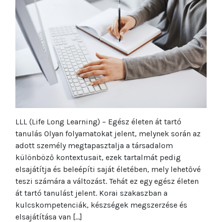
LLL (Life Long Learning) – Egész életen át tartó
tanulás Olyan folyamatokat jelent, melynek során az
adott személy megtapasztalja a társadalom
különböző kontextusait, ezek tartalmát pedig
elsajátítja és beleépíti saját életében, mely lehetővé
teszi számára a változást. Tehát ez egy egész életen
át tartó tanulást jelent. Korai szakaszban a
kulcskompetenciák, készségek megszerzése és
elsajátítása van […]