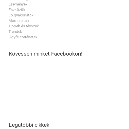
Események
Eszközök
Jó gyakorlatok
Módszertan
Tippek és tévhitek
Trendek
Ügyfél történetek
Kövessen minket Facebookon!
Legutóbbi cikkek