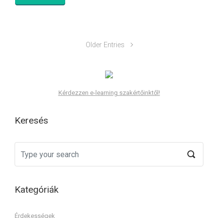
Older Entries
Kérdezzen e-learning szakértőinktől!
Keresés
Kategóriák
Érdekességek