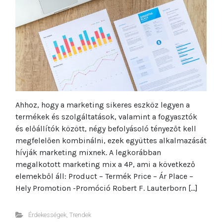
Ahhoz, hogy a marketing sikeres eszköz legyen a
termékek és szolgáltatások, valamint a fogyasztók
és előállítók között, négy befolyásoló tényezőt kell
megfelelően kombinálni, ezek együttes alkalmazását
hívják marketing mixnek. A legkorábban
megalkotott marketing mix a 4P, ami a következő
elemekből áll: Product – Termék Price – Ár Place –
Hely Promotion -Promóció Robert F. Lauterborn […]
Érdekességek
,
Trendek