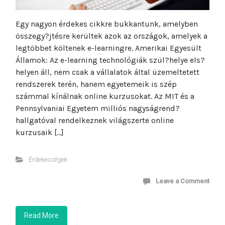
Egy nagyon érdekes cikkre bukkantunk, amelyben
összegy?jtésre kerültek azok az országok, amelyek a
legtöbbet költenek e-learningre. Amerikai Egyesült
Államok: Az e-learning technológiák szül?helye els?
helyen áll, nem csak a vállalatok által üzemeltetett
rendszerek terén, hanem egyetemeik is szép
számmal kínálnak online kurzusokat. Az MIT és a
Pennsylvaniai Egyetem milliós nagyságrend?
hallgatóval rendelkeznek világszerte online
kurzusaik […]
Érdekességek
Leave a Comment
Read More