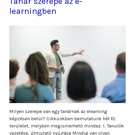
Tanár szerepe az e-
learningben
Milyen szerepe van egy tanárnak az elearning
képzésen belül? Cikkünkben bemutatunk hét fő
területet, melyben megismerhető mindez. 1. Tanulók
vezetése, útmutató nyújtása Mindig van olyan