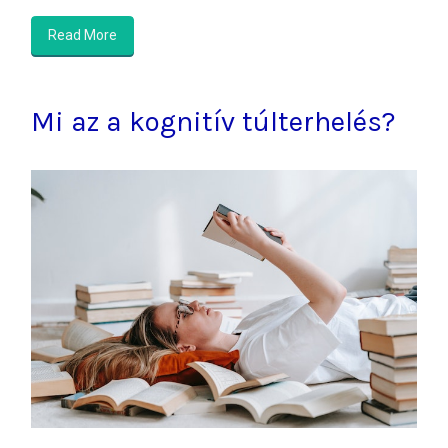
Read More
Mi az a kognitív túlterhelés?