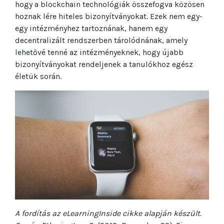
hogy a blockchain technológiák összefogva közösen
hoznak lére hiteles bizonyítványokat. Ezek nem egy-
egy intézményhez tartoznának, hanem egy
decentralizált rendszerben tárolódnának, amely
lehetővé tenné az intézményeknek, hogy újabb
bizonyítványokat rendeljenek a tanulókhoz egész
életük során.
A fordítás az eLearningInside cikke alapján készült.