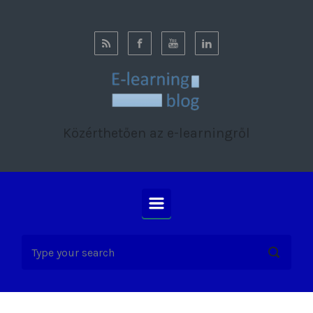
Skip to main content
Közérthetően az e-learningről