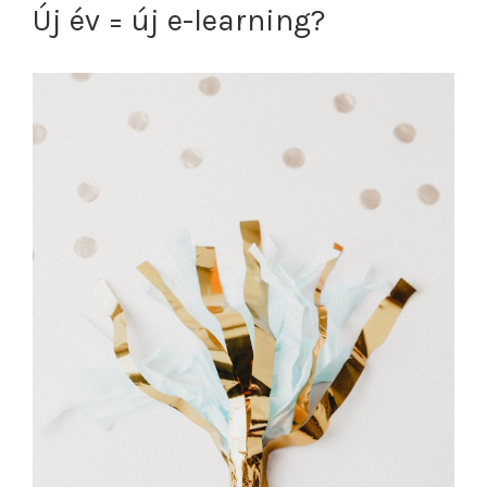
Új év = új e-learning?