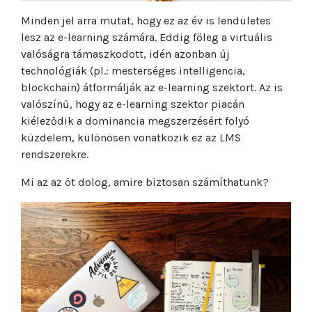
Minden jel arra mutat, hogy ez az év is lendületes
lesz az e-learning számára.
Eddig főleg a virtuális
valóságra támaszkodott, idén azonban új
technológiák (pl.: mesterséges intelligencia,
blockchain) átformálják az e-learning szektort. Az is
valószínű, hogy az e-learning szektor piacán
kiéleződik a dominancia megszerzésért folyó
küzdelem, különösen vonatkozik ez az LMS
rendszerekre.
Mi az az öt dolog, amire biztosan számíthatunk?