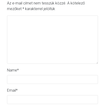
Az e-mail címet nem tesszük közzé.
A kötelező
mezőket
*
karakterrel jelöltük
Name
*
Email
*