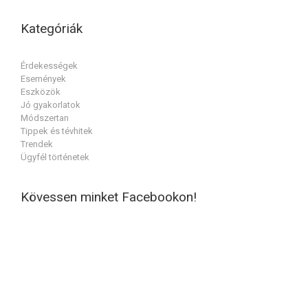
Kategóriák
Érdekességek
Események
Eszközök
Jó gyakorlatok
Módszertan
Tippek és tévhitek
Trendek
Ügyfél történetek
Kövessen minket Facebookon!