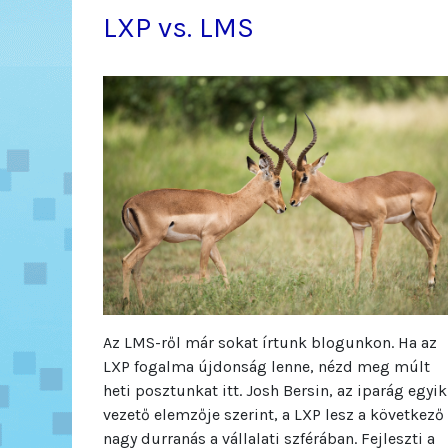
LXP vs. LMS
Az LMS-ről már sokat írtunk blogunkon. Ha az
LXP fogalma újdonság lenne, nézd meg múlt
heti posztunkat itt. Josh Bersin, az iparág egyik
vezető elemzője szerint, a LXP lesz a következő
nagy durranás a vállalati szférában. Fejleszti a