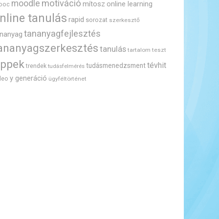
motiváció
moodle
mítosz
online learning
ooc
nline tanulás
rapid
sorozat
szerkesztő
tananyagfejlesztés
ananyag
ananyagszerkesztés
tanulás
tartalom
teszt
ippek
tévhit
tudásmenedzsment
trendek
tudásfelmérés
y generáció
deo
ügyféltörténet