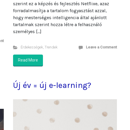
szerint ez a képzés és fejlesztés Netflixe, azaz
forradalmasítja a tartalom fogyasztást azzal,
hogy mesterséges intelligencia által ajánlott
tartalmak szerint hozza létre a felhasználó
személyes […]
nt
Érdekességek
,
Trendek
Leave a Comment
Read More
Új év = új e-learning?