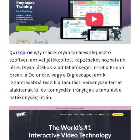
Quizgame
egy másik olyan tananyagfejlesztő
szoftver, amivel játékosított képzéseket hozhatunk
létre. Olyan játékokra ad lehetőséget, mint a Prison
break, a Do or die, vagy a Big escape, amik
izgalmasabbá teszik a tanulást, versenyszellemet
alakítanak ki, és könnyedén irányítják a tanulást a
hatékonyság útján.