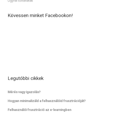
Ügyfél történetek
Kövessen minket Facebookon!
Legutóbbi cikkek
Mérés vagy igazolás?
Hogyan minimalizáld a felhasználóid frusztrációját?
Felhasználói frusztráció az e-learningben