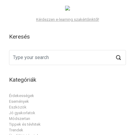
Kérdezzen e-learning szakértőinktől!
Keresés
Kategóriák
Érdekességek
Események
Eszközök
Jó gyakorlatok
Módszertan
Tippek és tévhitek
Trendek