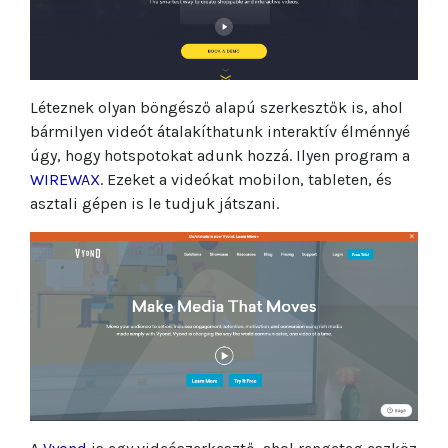
Léteznek olyan böngésző alapú szerkesztők is, ahol
bármilyen videót átalakíthatunk interaktív élménnyé
úgy, hogy hotspotokat adunk hozzá. Ilyen program a
WIREWAX
. Ezeket a videókat mobilon, tableten, és
asztali gépen is le tudjuk játszani.