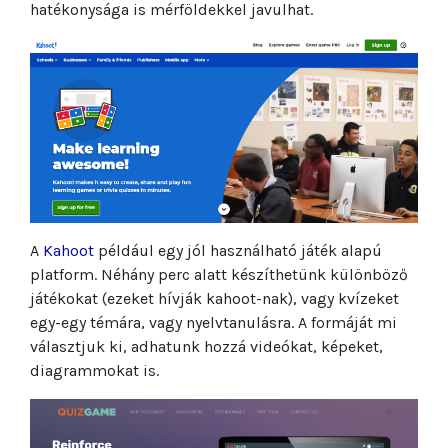
hatékonysága is mérföldekkel javulhat.
A
Kahoot
például egy jól használható játék alapú
platform. Néhány perc alatt készíthetünk különböző
játékokat (ezeket hívják kahoot-nak), vagy kvízeket
egy-egy témára, vagy nyelvtanulásra. A formáját mi
választjuk ki, adhatunk hozzá videókat, képeket,
diagrammokat is.