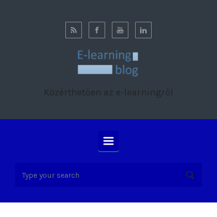
Skip to main content
Közérthetően az e-learningről