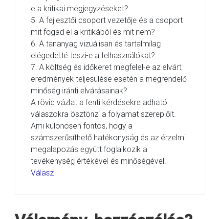
e a kritikai megjegyzéseket?
5. A fejlesztői csoport vezetője és a csoport
mit fogad el a kritikából és mit nem?
6. A tananyag vizuálisan és tartalmilag
elégedetté teszi-e a felhasználókat?
7. A költség és időkeret megfelel-e az elvárt
eredmények teljesülése esetén a megrendelő
minőség iránti elvárásainak?
A rövid vázlat a fenti kérdésekre adható
válaszokra ösztönzi a folyamat szereplőit.
Ami különösen fontos, hogy a
számszerűsíthető hatékonyság és az érzelmi
megalapozás együtt foglalkozik a
tevékenység értékével és minőségével.
Válasz