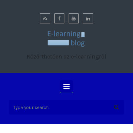
Skip to main content
Közérthetően az e-learningről