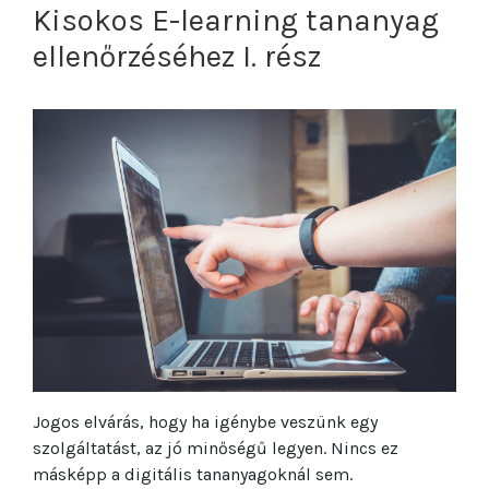
Kisokos E-learning tananyag
ellenőrzéséhez I. rész
Jogos elvárás, hogy ha igénybe veszünk egy
szolgáltatást, az jó minőségű legyen. Nincs ez
másképp a digitális tananyagoknál sem.