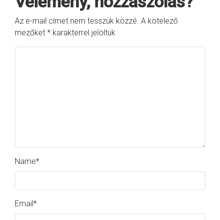
Vélemény, hozzászólás?
Az e-mail címet nem tesszük közzé.
A kötelező
mezőket
*
karakterrel jelöltük
Name
*
Email
*