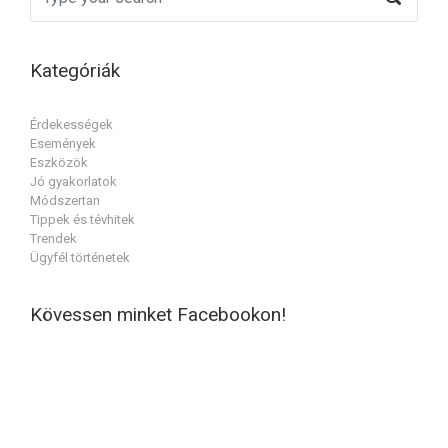
Kategóriák
Érdekességek
Események
Eszközök
Jó gyakorlatok
Módszertan
Tippek és tévhitek
Trendek
Ügyfél történetek
Kövessen minket Facebookon!