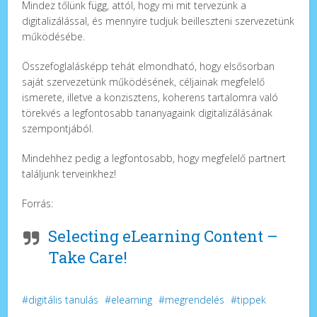
Mindez tőlünk függ, attól, hogy mi mit tervezünk a
digitalizálással, és mennyire tudjuk beilleszteni szervezetünk
működésébe.
Összefoglalásképp tehát elmondható, hogy elsősorban
saját szervezetünk működésének, céljainak megfelelő
ismerete, illetve a konzisztens, koherens tartalomra való
törekvés a legfontosabb tananyagaink digitalizálásának
szempontjából.
Mindehhez pedig a legfontosabb, hogy megfelelő partnert
találjunk terveinkhez!
Forrás:
Selecting eLearning Content –
Take Care!
digitális tanulás
elearning
megrendelés
tippek