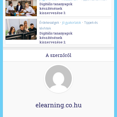
Digitális tananyagok
készítésének
kiszervezése 3.
Érdekességek
•
Jó gyakorlatok
•
Tippek és
tévhitek
Digitális tananyagok
készítésének
kiszervezése 2.
A szerzőről
elearning.co.hu