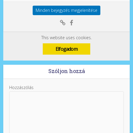
Minden bejegyzés megjelenítése
This website uses cookies.
Elfogadom
Szóljon hozzá
Hozzászólás