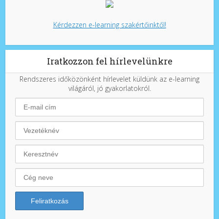
Kérdezzen e-learning szakértőinktől!
Iratkozzon fel hírlevelünkre
Rendszeres időközönként hírlevelet küldünk az e-learning
világáról, jó gyakorlatokról.