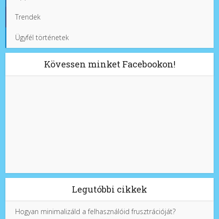
Trendek
Ügyfél történetek
Kövessen minket Facebookon!
Legutóbbi cikkek
Hogyan minimalizáld a felhasználóid frusztrációját?