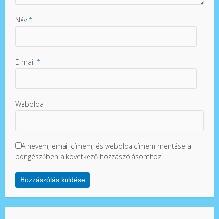
Név
*
E-mail
*
Weboldal
A nevem, email címem, és weboldalcímem mentése a
böngészőben a következő hozzászólásomhoz.