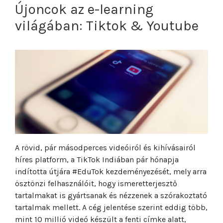
Újoncok az e-learning
világában: Tiktok & Youtube
A rövid, pár másodperces videóiról és kihívásairól
híres platform, a TikTok Indiában pár hónapja
indította útjára #EduTok kezdeményezését, mely arra
ösztönzi felhasználóit, hogy ismeretterjesztő
tartalmakat is gyártsanak és nézzenek a szórakoztató
tartalmak mellett. A cég jelentése szerint eddig több,
mint 10 millió videó készült a fenti címke alatt,