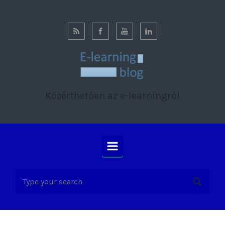
Skip to main content
Közérthetően az e-learningről