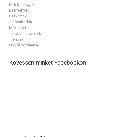
Érdekességek
Események
Eszközök
Jó gyakorlatok
Módszertan
Tippek és tévhitek
Trendek
Ügyfél történetek
Kövessen minket Facebookon!