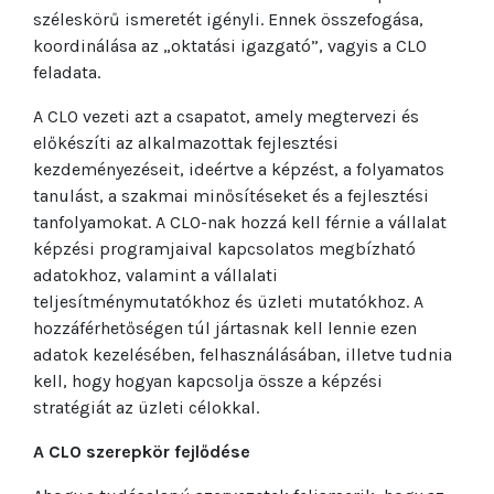
széleskörű ismeretét igényli. Ennek összefogása,
koordinálása az „oktatási igazgató”, vagyis a CLO
feladata.
A CLO vezeti azt a csapatot, amely megtervezi és
előkészíti az alkalmazottak fejlesztési
kezdeményezéseit, ideértve a képzést, a folyamatos
tanulást, a szakmai minősítéseket és a fejlesztési
tanfolyamokat. A CLO-nak hozzá kell férnie a vállalat
képzési programjaival kapcsolatos megbízható
adatokhoz, valamint a vállalati
teljesítménymutatókhoz és üzleti mutatókhoz. A
hozzáférhetőségen túl jártasnak kell lennie ezen
adatok kezelésében, felhasználásában, illetve tudnia
kell, hogy hogyan kapcsolja össze a képzési
stratégiát az üzleti célokkal.
A CLO szerepkör fejlődése