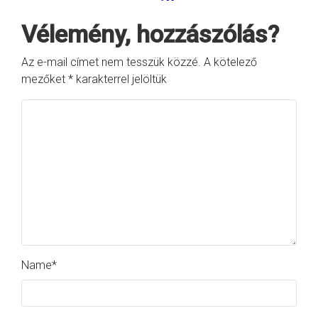
Vélemény, hozzászólás?
Az e-mail címet nem tesszük közzé.
A kötelező
mezőket
*
karakterrel jelöltük
Name
*