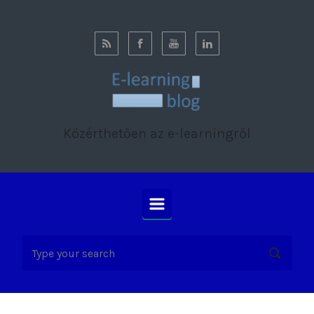
Skip to main content
Közérthetően az e-learningről