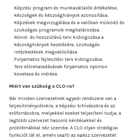
Képzési program és munkavállalók értékelése,
készségek és készséghiányok azonosítása.
Képzések megvizsgálása és a valóban működő és
szükséges programok meghatározása.
Rövid- és hosszútávú terv kidolgozása a
készséghiányok kezelésére, szükséges
intézkedések megvalósítása.
Folyamatos fejlesztési terv kidolgozása.
Terv előrehaladásának folyamatos nyomon
követese és mérése.
Miért van szükség a CLO-ra?
Bár minden szervezetnek egyedi rendszere van a
teljesítménycélokra, a képzési kihívásokra és az
erőforrásokra, melyekkel ezeket teljesíteni tudja, a
legtöbb szervezet hasonló kérdésekkel és
problémákkal néz szembe. A CLO olyan stratégiai
funkciót lát el, amely segíti az egész szervezetet