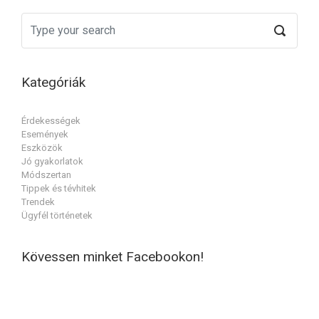
Kategóriák
Érdekességek
Események
Eszközök
Jó gyakorlatok
Módszertan
Tippek és tévhitek
Trendek
Ügyfél történetek
Kövessen minket Facebookon!