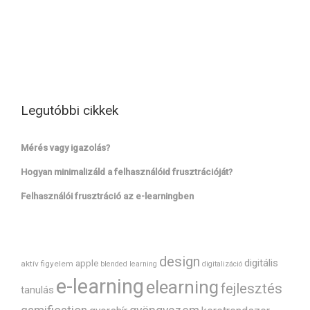
Legutóbbi cikkek
Mérés vagy igazolás?
Hogyan minimalizáld a felhasználóid frusztrációját?
Felhasználói frusztráció az e-learningben
design
digitális
apple
aktív figyelem
blended learning
digitalizáció
e-learning
elearning
fejlesztés
tanulás