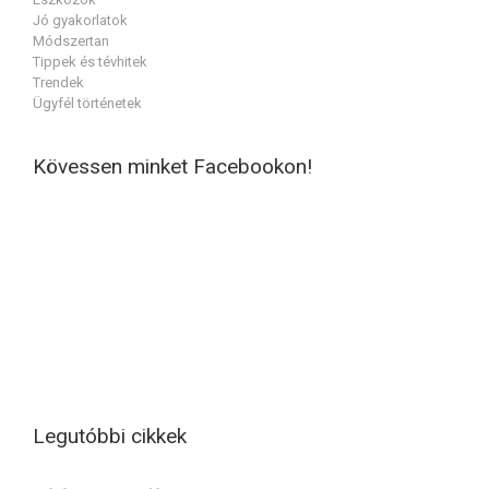
Jó gyakorlatok
Módszertan
Tippek és tévhitek
Trendek
Ügyfél történetek
Kövessen minket Facebookon!
Legutóbbi cikkek