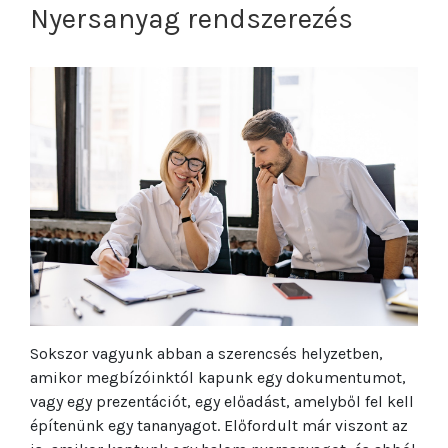
Nyersanyag rendszerezés
Sokszor vagyunk abban a szerencsés helyzetben,
amikor megbízóinktól kapunk egy dokumentumot,
vagy egy prezentációt, egy előadást, amelyből fel kell
építenünk egy tananyagot. Előfordult már viszont az