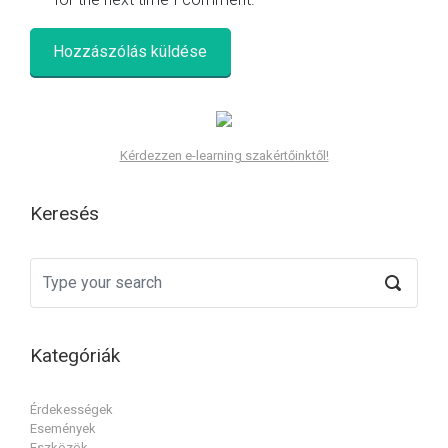
Kérdezzen e-learning szakértőinktől!
Keresés
Kategóriák
Érdekességek
Események
Eszközök