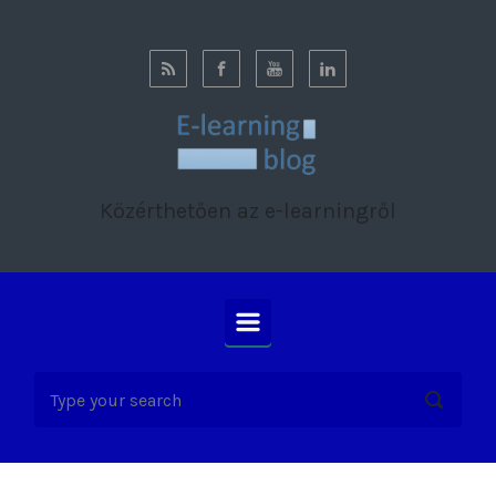
Skip to main content
Közérthetően az e-learningről